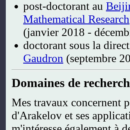
post-doctorant au
Beiji
Mathematical Research
(janvier 2018 - décemb
doctorant sous la direc
Gaudron
(septembre 20
Domaines de recherch
Mes travaux concernent p
d'Arakelov et ses applica
m'intéresse également à d