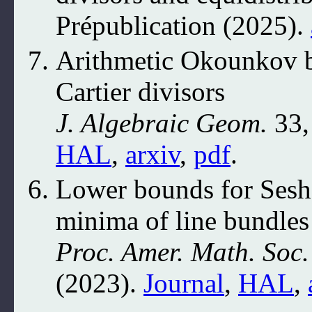
Prépublication (2025).
Arithmetic Okounkov bo
Cartier divisors
J. Algebraic Geom.
33,
HAL
,
arxiv
,
pdf
.
Lower bounds for Sesha
minima of line bundles
Proc. Amer. Math. Soc.
(2023).
Journal
,
HAL
,