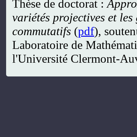
Thèse de doctorat :
Appro
variétés projectives et le
commutatifs
(
pdf
), soute
Laboratoire de Mathémati
l'Université Clermont-Au