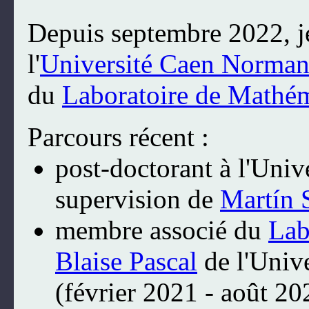
Depuis septembre 2022, je
l'
Université Caen Norman
du
Laboratoire de Mathé
Parcours récent :
post-doctorant à l'Univ
supervision de
Martín 
membre associé du
Lab
Blaise Pascal
de l'Univ
(février 2021 - août 20