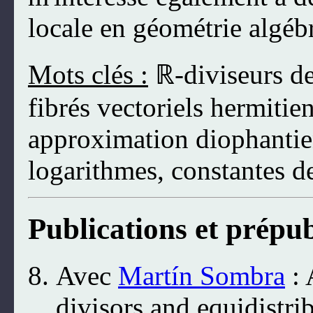
locale en géométrie algéb
Mots clés :
ℝ-diviseurs de
fibrés vectoriels hermitie
approximation diophantien
logarithmes, constantes d
Publications et prépub
Avec
Martín Sombra
: 
divisors and equidistri