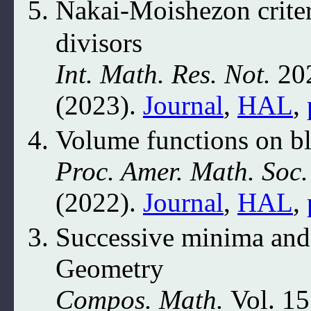
Nakai-Moishezon criter
divisors
Int. Math. Res. Not.
202
(2023).
Journal
,
HAL
,
Volume functions on bl
Proc. Amer. Math. Soc.
(2022).
Journal
,
HAL
,
Successive minima and 
Geometry
Compos. Math.
Vol. 15