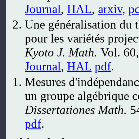
Journal
,
HAL
,
arxiv
,
p
Une généralisation du t
pour les variétés projec
Kyoto J. Math.
Vol. 60
Journal
,
HAL
pdf
.
Mesures d'indépendance
un groupe algébrique c
Dissertationes Math.
54
pdf
.